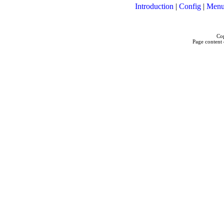
Introduction
|
Config
|
Menu
Cop
Page content 